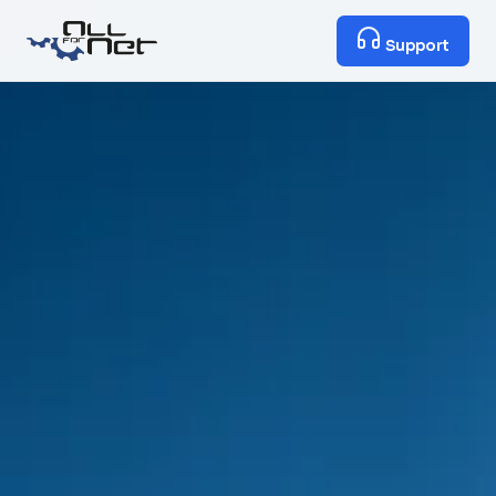
Support